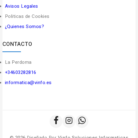
Avisos Legales
Politicas de Cookies
¿Quienes Somos?
CONTACTO
La Perdoma
+34603282816
informatica@vinfo.es
©
2026
Diseñado Por
Vinfo Soluciones Informaticas