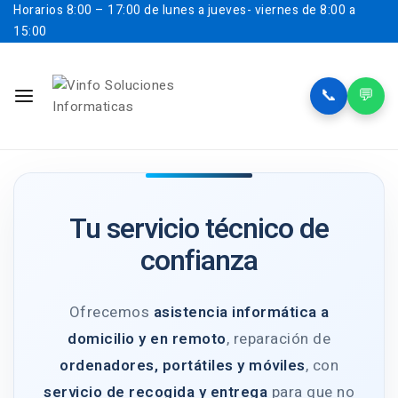
Horarios
8:00 – 17:00 de lunes a jueves- viernes de 8:00 a
15:00
📞
💬
Tu servicio técnico de
confianza
Ofrecemos
asistencia informática a
domicilio y en remoto
, reparación de
ordenadores, portátiles y móviles
, con
servicio de recogida y entrega
para que no