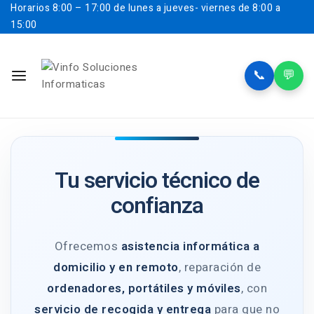
Horarios
8:00 – 17:00 de lunes a jueves- viernes de 8:00 a
15:00
📞
💬
Tu servicio técnico de
confianza
Ofrecemos
asistencia informática a
domicilio y en remoto
, reparación de
ordenadores, portátiles y móviles
, con
servicio de recogida y entrega
para que no