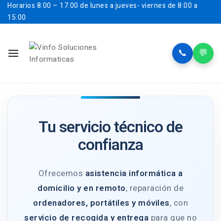
Horarios
8:00 – 17:00 de lunes a jueves- viernes de 8:00 a
15:00
📞
💬
Tu servicio técnico de
confianza
Ofrecemos
asistencia informática a
domicilio y en remoto
, reparación de
ordenadores, portátiles y móviles
, con
servicio de recogida y entrega
para que no