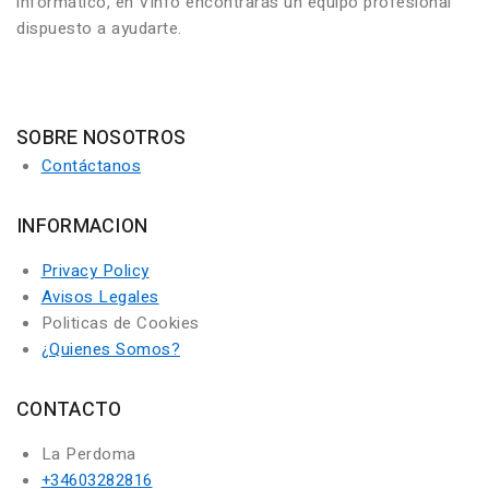
informático, en Vinfo encontrarás un equipo profesional
dispuesto a ayudarte.
SOBRE NOSOTROS
Contáctanos
INFORMACION
Privacy Policy
Avisos Legales
Politicas de Cookies
¿Quienes Somos?
CONTACTO
La Perdoma
+34603282816