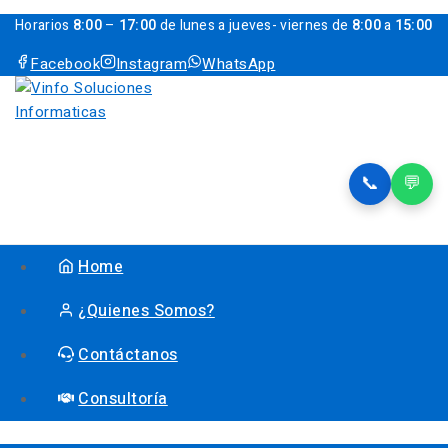
Horarios
8:00
–
17:00
de lunes a jueves- viernes de
8:00
a
15:00
Facebook
Instagram
WhatsApp
📞
💬
Home
¿Quienes Somos?
Contáctanos
Consultoría