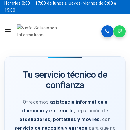
Horarios
8:00 – 17:00 de lunes a jueves- viernes de 8:00 a
15:00
📞
💬
Tu servicio técnico de
confianza
Ofrecemos
asistencia informática a
domicilio y en remoto
, reparación de
ordenadores, portátiles y móviles
, con
servicio de recogida y entrega
para que no