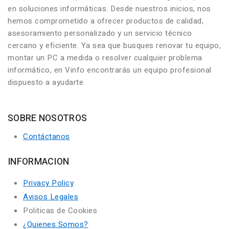
en soluciones informáticas. Desde nuestros inicios, nos
hemos comprometido a ofrecer productos de calidad,
asesoramiento personalizado y un servicio técnico
cercano y eficiente. Ya sea que busques renovar tu equipo,
montar un PC a medida o resolver cualquier problema
informático, en Vinfo encontrarás un equipo profesional
dispuesto a ayudarte.
SOBRE NOSOTROS
Contáctanos
INFORMACION
Privacy Policy
Avisos Legales
Politicas de Cookies
¿Quienes Somos?