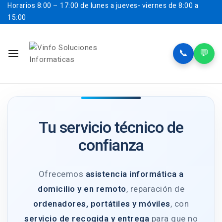
Horarios
8:00 – 17:00 de lunes a jueves- viernes de 8:00 a
15:00
📞
💬
Tu servicio técnico de
confianza
Ofrecemos
asistencia informática a
domicilio y en remoto
, reparación de
ordenadores, portátiles y móviles
, con
servicio de recogida y entrega
para que no