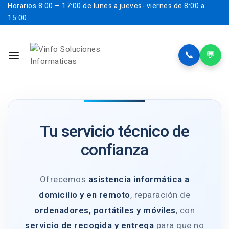
Horarios
8:00 – 17:00 de lunes a jueves- viernes de 8:00 a
15:00
📞
💬
Tu servicio técnico de
confianza
Ofrecemos
asistencia informática a
domicilio y en remoto
, reparación de
ordenadores, portátiles y móviles
, con
servicio de recogida y entrega
para que no