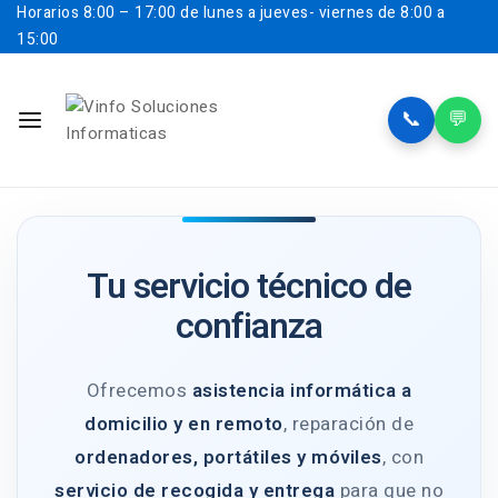
Horarios
8:00 – 17:00 de lunes a jueves- viernes de 8:00 a
15:00
📞
💬
Tu servicio técnico de
confianza
Ofrecemos
asistencia informática a
domicilio y en remoto
, reparación de
ordenadores, portátiles y móviles
, con
servicio de recogida y entrega
para que no