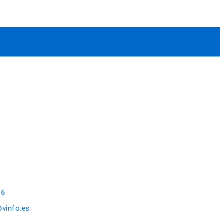
16
@vinfo.es