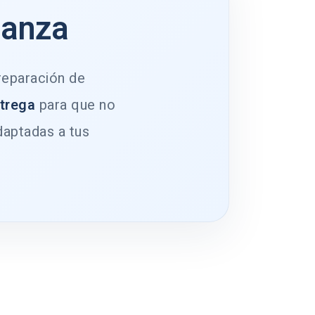
ianza
 reparación de
ntrega
para que no
daptadas a tus