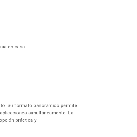
enia en casa
iento. Su formato panorámico permite
s aplicaciones simultáneamente. La
opción práctica y