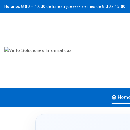
Horarios
8:00
–
17:00
de lunes a jueves- viernes de
8:00
a
15:00
Hom