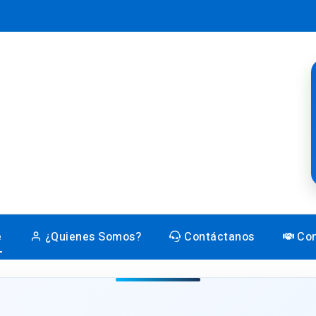
e
¿Quienes Somos?
Contáctanos
Con