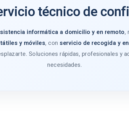
ervicio técnico de conf
sistencia informática a domicilio y en remoto
,
tátiles y móviles
, con
servicio de recogida y e
splazarte. Soluciones rápidas, profesionales y a
necesidades.