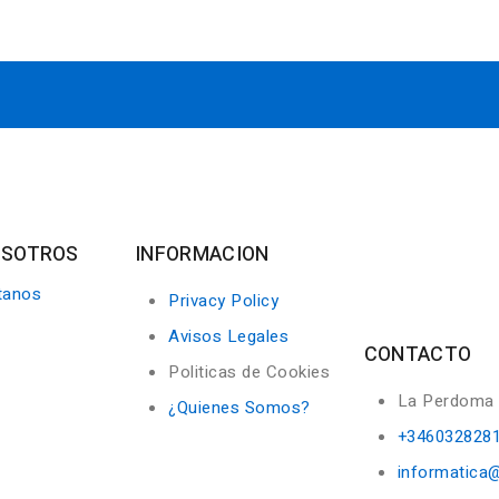
OSOTROS
INFORMACION
tanos
Privacy Policy
Avisos Legales
CONTACTO
Politicas de Cookies
La Perdoma
¿Quienes Somos?
+346032828
informatica