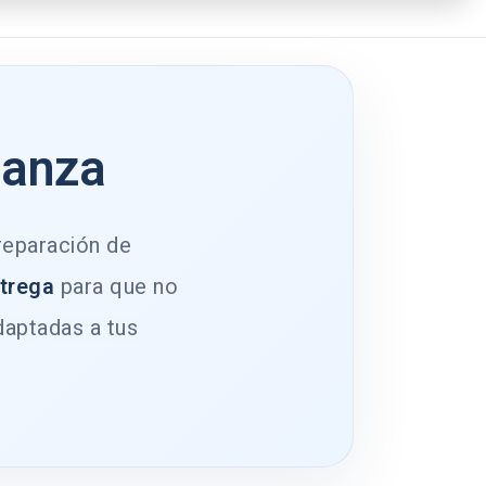
ianza
 reparación de
ntrega
para que no
daptadas a tus