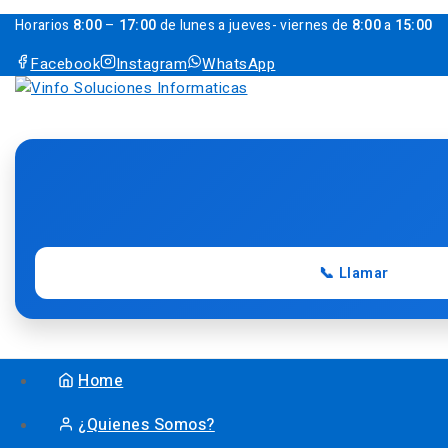
Horarios
8:00
–
17:00
de lunes a jueves- viernes de
8:00
a
15:00
Facebook
Instagram
WhatsApp
📞 Llamar
Home
¿Quienes Somos?