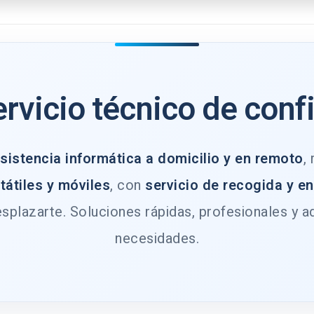
ervicio técnico de conf
sistencia informática a domicilio y en remoto
,
tátiles y móviles
, con
servicio de recogida y e
splazarte. Soluciones rápidas, profesionales y a
necesidades.