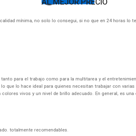
AL MEJOR PRECIO
lidad mínima, no solo lo consegui, si no que en 24 horas lo t
 tanto para el trabajo como para la multitarea y el entretenim
 lo que lo hace ideal para quienes necesitan trabajar con varia
olores vivos y un nivel de brillo adecuado. En general, es una 
zado. totalmente recomendables.