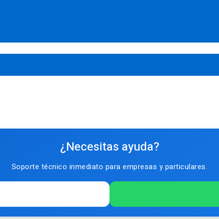
¿Necesitas ayuda?
Soporte técnico inmediato para empresas y particulares.