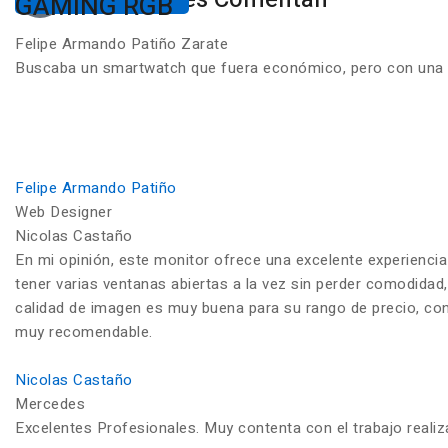
GAMING RGB
Felipe Armando Patiño Zarate
Buscaba un smartwatch que fuera económico, pero con una ca
Felipe Armando Patiño
Web Designer
Nicolas Castaño
En mi opinión, este monitor ofrece una excelente experiencia
tener varias ventanas abiertas a la vez sin perder comodidad,
calidad de imagen es muy buena para su rango de precio, con c
muy recomendable.
Nicolas Castaño
Mercedes
Excelentes Profesionales. Muy contenta con el trabajo reali