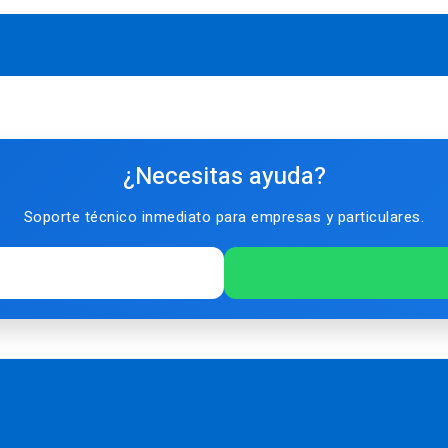
¿Necesitas ayuda?
Soporte técnico inmediato para empresas y particulares.