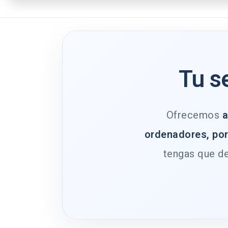
Tu s
Ofrecemos
a
ordenadores, por
tengas que de