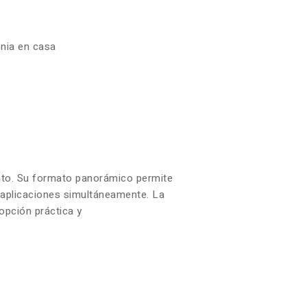
enia en casa
iento. Su formato panorámico permite
s aplicaciones simultáneamente. La
opción práctica y