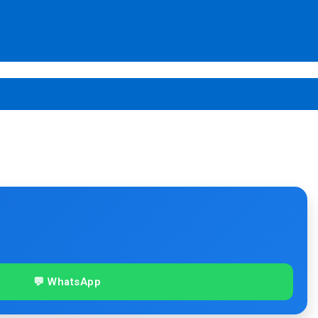
💬 WhatsApp