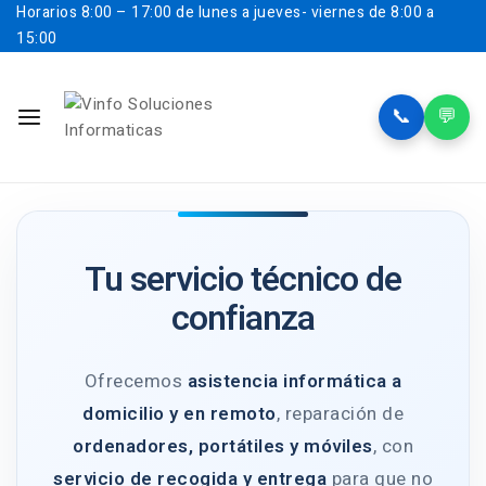
Horarios
8:00 – 17:00 de lunes a jueves- viernes de 8:00 a
15:00
📞
💬
Tu servicio técnico de
confianza
Ofrecemos
asistencia informática a
domicilio y en remoto
, reparación de
ordenadores, portátiles y móviles
, con
servicio de recogida y entrega
para que no