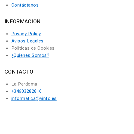
Contáctanos
INFORMACION
Privacy Policy
Avisos Legales
Politicas de Cookies
¿Quienes Somos?
CONTACTO
La Perdoma
+34603282816
informatica@vinfo.es