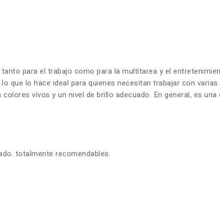
 tanto para el trabajo como para la multitarea y el entretenim
 lo que lo hace ideal para quienes necesitan trabajar con varia
olores vivos y un nivel de brillo adecuado. En general, es una 
zado. totalmente recomendables.