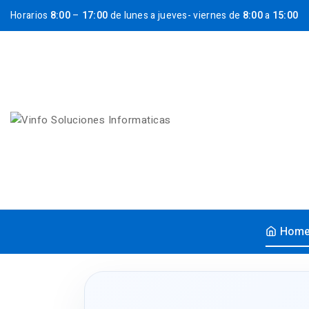
Horarios
8:00
–
17:00
de lunes a jueves- viernes de
8:00
a
15:00
Hom