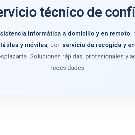
ervicio técnico de conf
sistencia informática a domicilio y en remoto
,
tátiles y móviles
, con
servicio de recogida y e
splazarte. Soluciones rápidas, profesionales y a
necesidades.