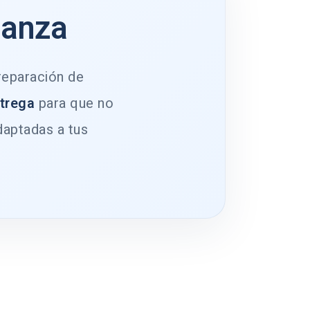
ianza
 reparación de
ntrega
para que no
daptadas a tus