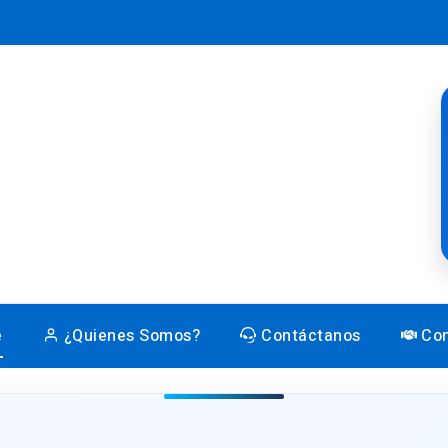
e
¿Quienes Somos?
Contáctanos
Con