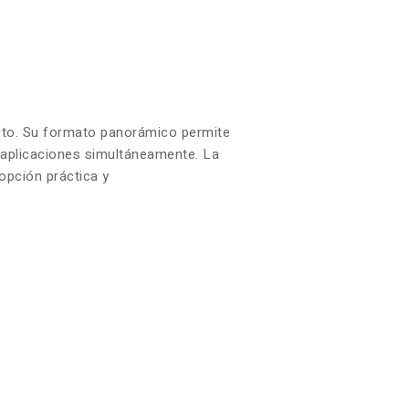
iento. Su formato panorámico permite
s aplicaciones simultáneamente. La
opción práctica y