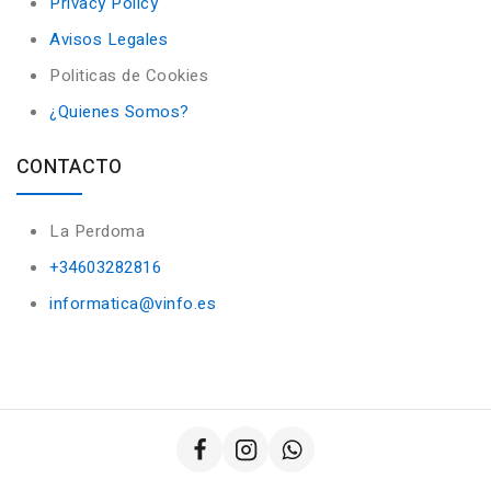
Privacy Policy
Avisos Legales
Politicas de Cookies
¿Quienes Somos?
CONTACTO
La Perdoma
+34603282816
informatica@vinfo.es