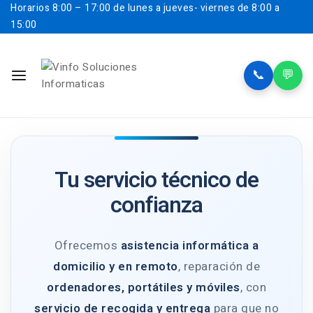
Horarios
8:00 – 17:00 de lunes a jueves- viernes de 8:00 a
15:00
📞
💬
Tu servicio técnico de
confianza
Ofrecemos
asistencia informática a
domicilio y en remoto
, reparación de
ordenadores, portátiles y móviles
, con
servicio de recogida y entrega
para que no