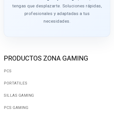
tengas que desplazarte. Soluciones rápidas,
profesionales y adaptadas a tus
necesidades.
PRODUCTOS ZONA GAMING
PCS
PORTATILES
SILLAS GAMING
PCS GAMING