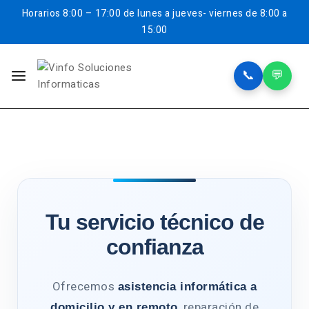
Horarios
8:00 – 17:00 de lunes a jueves- viernes de 8:00 a
15:00
📞
💬
Tu servicio técnico de
confianza
Ofrecemos
asistencia informática a
, reparación de
domicilio y en remoto