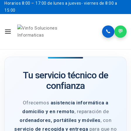
Horarios
8:00 – 17:00 de lunes a jueves- viernes de 8:00 a
15:00
📞
💬
Tu servicio técnico de
confianza
Ofrecemos
asistencia informática a
domicilio y en remoto
, reparación de
ordenadores, portátiles y móviles
, con
servicio de recogida y entrega
para que no