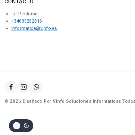
CONTACTO
La Perdoma
+34603282816
informatica@vinfo.es
©
2026
Diseñado Por
Vinfo Soluciones Informaticas
Todos