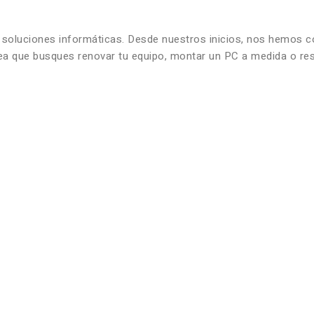
n soluciones informáticas. Desde nuestros inicios, nos hemos 
 sea que busques renovar tu equipo, montar un PC a medida o re