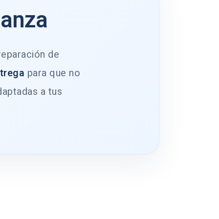
ianza
 reparación de
ntrega
para que no
daptadas a tus