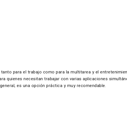
 tanto para el trabajo como para la multitarea y el entretenimi
 para quienes necesitan trabajar con varias aplicaciones simul
n general, es una opción práctica y muy recomendable.