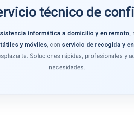
ervicio técnico de conf
sistencia informática a domicilio y en remoto
,
tátiles y móviles
, con
servicio de recogida y e
splazarte. Soluciones rápidas, profesionales y a
necesidades.