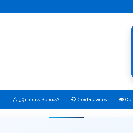
e
¿Quienes Somos?
Contáctanos
Con