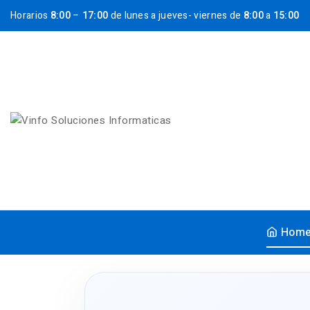
Horarios
8:00
–
17:00
de lunes a jueves- viernes de
8:00
a
15:00
Hom