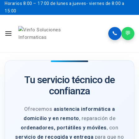
Horarios
8:00 – 17:00 de lunes a jueves- viernes de 8:00 a
15:00
📞
💬
Tu servicio técnico de
confianza
Ofrecemos
asistencia informática a
domicilio y en remoto
, reparación de
ordenadores, portátiles y móviles
, con
servicio de recogida y entrega
para que no