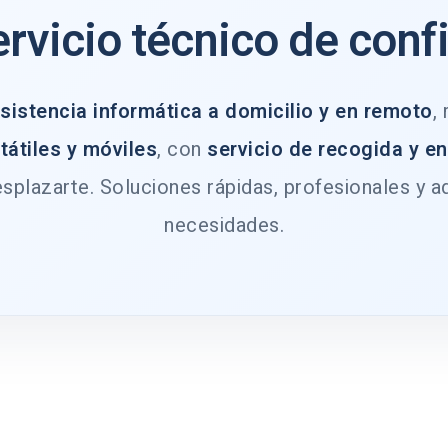
ervicio técnico de conf
sistencia informática a domicilio y en remoto
,
tátiles y móviles
, con
servicio de recogida y e
splazarte. Soluciones rápidas, profesionales y a
necesidades.