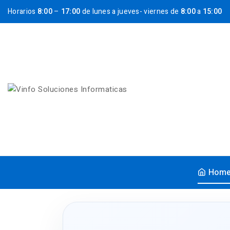
Horarios
8:00
–
17:00
de lunes a jueves- viernes de
8:00
a
15:00
Hom