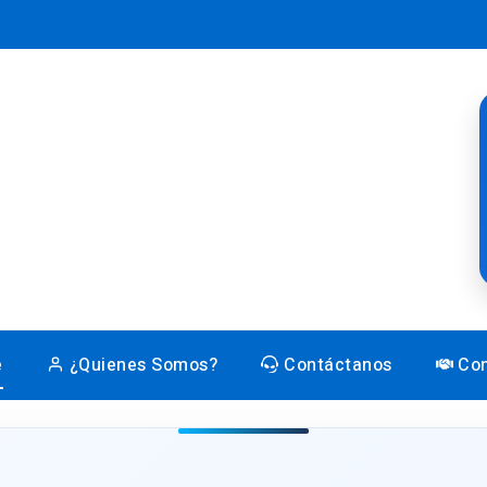
e
¿Quienes Somos?
Contáctanos
Con