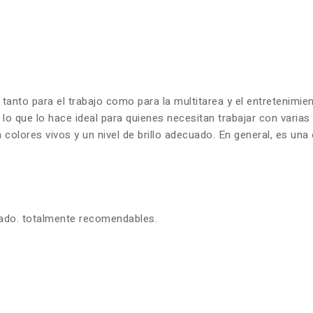
 tanto para el trabajo como para la multitarea y el entretenim
 lo que lo hace ideal para quienes necesitan trabajar con varia
olores vivos y un nivel de brillo adecuado. En general, es una 
zado. totalmente recomendables.