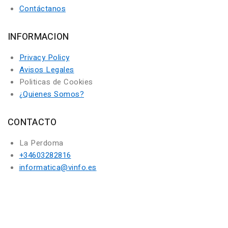
Contáctanos
INFORMACION
Privacy Policy
Avisos Legales
Politicas de Cookies
¿Quienes Somos?
CONTACTO
La Perdoma
+34603282816
informatica@vinfo.es