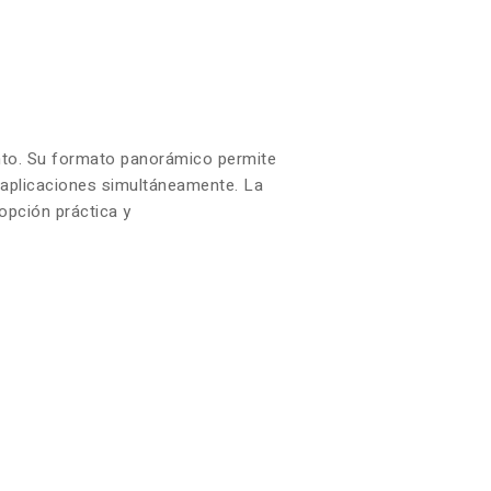
iento. Su formato panorámico permite
s aplicaciones simultáneamente. La
opción práctica y