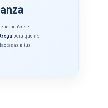
ianza
 reparación de
ntrega
para que no
daptadas a tus