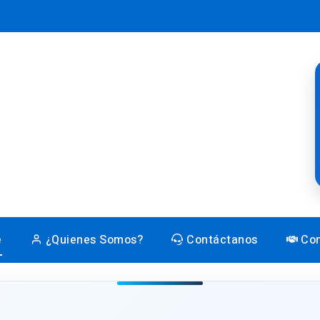
e
¿Quienes Somos?
Contáctanos
Con