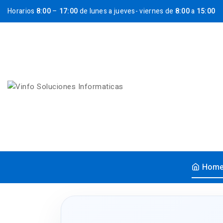
Horarios
8:00
–
17:00
de lunes a jueves- viernes de
8:00
a
15:00
Hom