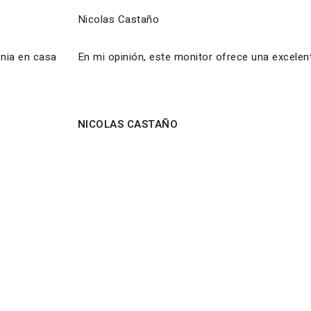
Nicolas Castaño
enia en casa
En mi opinión, este monitor ofrece una excelent
NICOLAS CASTAÑO