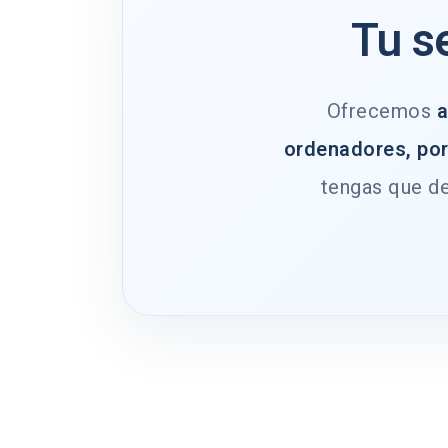
Tu s
Ofrecemos
a
ordenadores, por
tengas que de