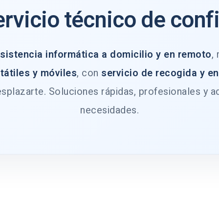
ervicio técnico de conf
sistencia informática a domicilio y en remoto
,
tátiles y móviles
, con
servicio de recogida y e
splazarte. Soluciones rápidas, profesionales y a
necesidades.