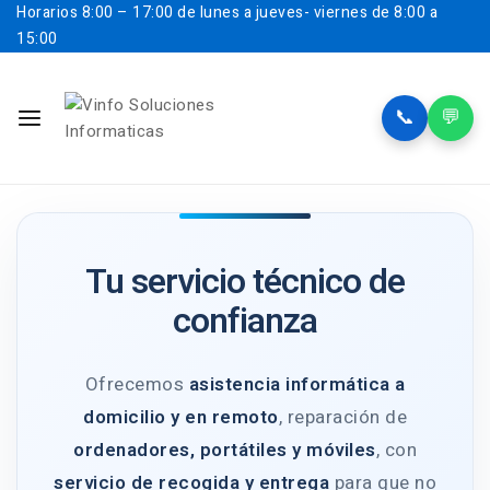
Horarios
8:00 – 17:00 de lunes a jueves- viernes de 8:00 a
15:00
📞
💬
Tu servicio técnico de
confianza
Ofrecemos
asistencia informática a
domicilio y en remoto
, reparación de
ordenadores, portátiles y móviles
, con
servicio de recogida y entrega
para que no