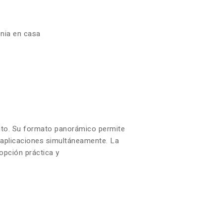
enia en casa
iento. Su formato panorámico permite
s aplicaciones simultáneamente. La
opción práctica y