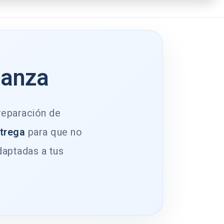
ianza
 reparación de
ntrega
para que no
daptadas a tus