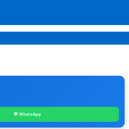
💬 WhatsApp