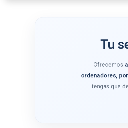
Tu s
Ofrecemos
a
ordenadores, por
tengas que de