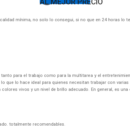
AL MEJOR PRECIO
lidad mínima, no solo lo consegui, si no que en 24 horas lo t
 tanto para el trabajo como para la multitarea y el entretenim
 lo que lo hace ideal para quienes necesitan trabajar con varia
olores vivos y un nivel de brillo adecuado. En general, es una 
zado. totalmente recomendables.