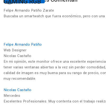
GAMING RGB
Felipe Armando Patiño Zarate
Buscaba un smartwatch que fuera económico, pero con una ca
Felipe Armando Patiño
Web Designer
Nicolas Castaño
En mi opinión, este monitor ofrece una excelente experiencia
tener varias ventanas abiertas a la vez sin perder comodidad,
calidad de imagen es muy buena para su rango de precio, con c
muy recomendable.
Nicolas Castaño
Mercedes
Excelentes Profesionales. Muy contenta con el trabajo reali