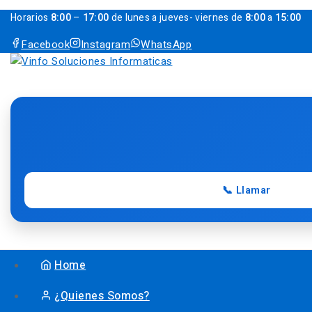
Horarios
8:00
–
17:00
de lunes a jueves- viernes de
8:00
a
15:00
Facebook
Instagram
WhatsApp
📞 Llamar
Home
¿Quienes Somos?