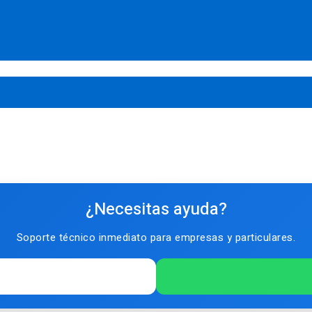
¿Necesitas ayuda?
Soporte técnico inmediato para empresas y particulares.