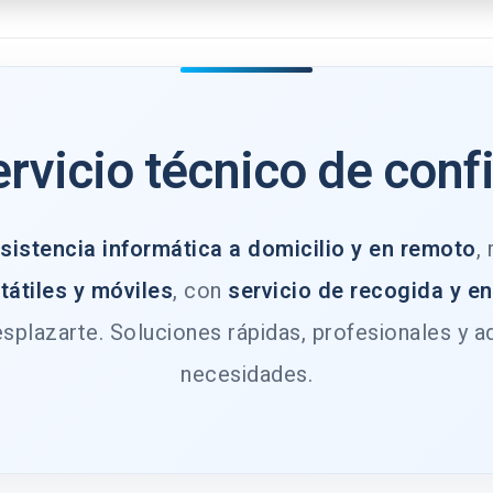
ervicio técnico de conf
sistencia informática a domicilio y en remoto
,
tátiles y móviles
, con
servicio de recogida y e
splazarte. Soluciones rápidas, profesionales y a
necesidades.