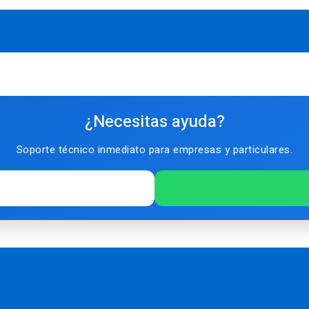
¿Necesitas ayuda?
Soporte técnico inmediato para empresas y particulares.