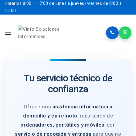
Horarios
8:00 – 17:00 de lunes a jueves- viernes de 8:00 a
15:00
📞
💬
Tu servicio técnico de
confianza
Ofrecemos
asistencia informática a
domicilio y en remoto
, reparación de
ordenadores, portátiles y móviles
, con
servicio de recogida y entrega
para que no