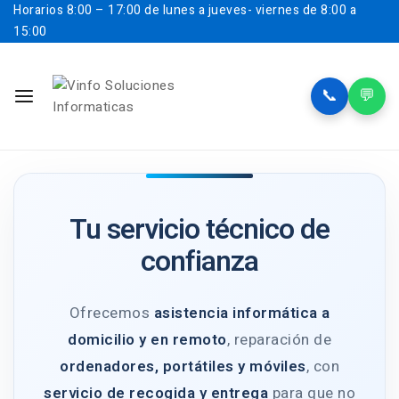
Horarios
8:00 – 17:00 de lunes a jueves- viernes de 8:00 a
15:00
📞
💬
Tu servicio técnico de
confianza
Ofrecemos
asistencia informática a
domicilio y en remoto
, reparación de
ordenadores, portátiles y móviles
, con
servicio de recogida y entrega
para que no