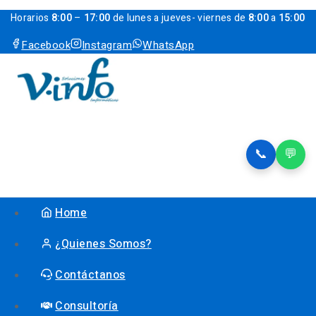
Horarios
8:00
–
17:00
de lunes a jueves- viernes de
8:00
a
15:00
Facebook
Instagram
WhatsApp
📞
💬
Home
¿Quienes Somos?
Contáctanos
Consultoría