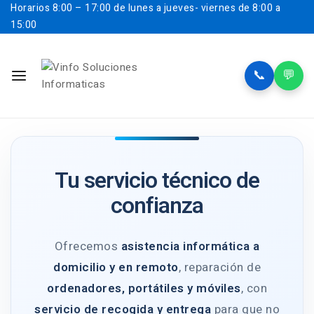
Horarios
8:00 – 17:00 de lunes a jueves- viernes de 8:00 a
15:00
📞
💬
Tu servicio técnico de
confianza
Ofrecemos
asistencia informática a
domicilio y en remoto
, reparación de
ordenadores, portátiles y móviles
, con
servicio de recogida y entrega
para que no