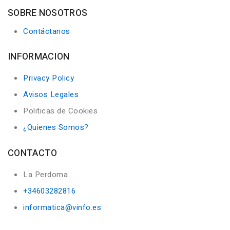
SOBRE NOSOTROS
Contáctanos
INFORMACION
Privacy Policy
Avisos Legales
Politicas de Cookies
¿Quienes Somos?
CONTACTO
La Perdoma
+34603282816
informatica@vinfo.es