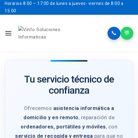
Horarios
8:00 – 17:00 de lunes a jueves- viernes de 8:00 a
15:00
📞
💬
Tu servicio técnico de
confianza
Ofrecemos
asistencia informática a
domicilio y en remoto
, reparación de
ordenadores, portátiles y móviles
, con
servicio de recogida y entrega
para que no