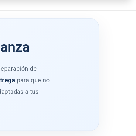
ianza
 reparación de
ntrega
para que no
daptadas a tus