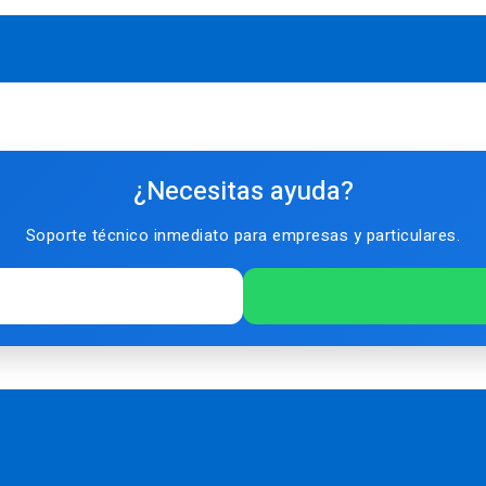
¿Necesitas ayuda?
Soporte técnico inmediato para empresas y particulares.