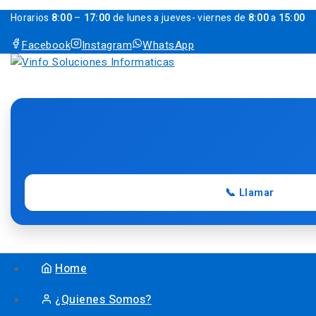
Horarios
8:00
–
17:00
de lunes a jueves- viernes de
8:00
a
15:00
Facebook
Instagram
WhatsApp
📞 Llamar
Home
¿Quienes Somos?