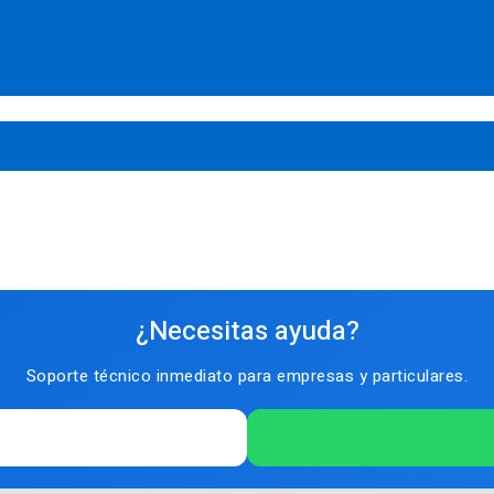
¿Necesitas ayuda?
Soporte técnico inmediato para empresas y particulares.