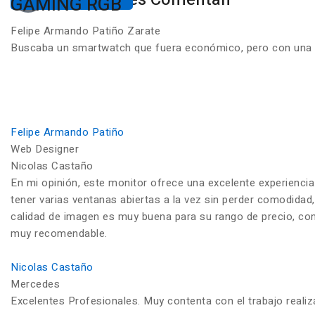
GAMING RGB
Felipe Armando Patiño Zarate
Buscaba un smartwatch que fuera económico, pero con una ca
Felipe Armando Patiño
Web Designer
Nicolas Castaño
En mi opinión, este monitor ofrece una excelente experiencia
tener varias ventanas abiertas a la vez sin perder comodidad,
calidad de imagen es muy buena para su rango de precio, con c
muy recomendable.
Nicolas Castaño
Mercedes
Excelentes Profesionales. Muy contenta con el trabajo reali