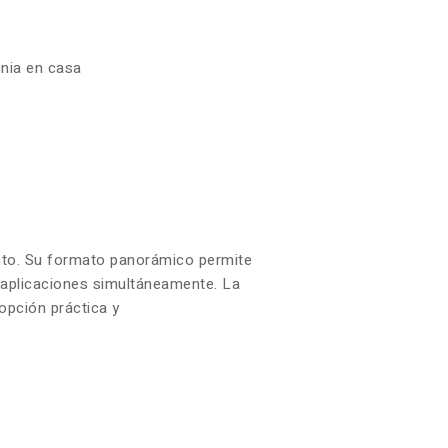
enia en casa
iento. Su formato panorámico permite
s aplicaciones simultáneamente. La
opción práctica y