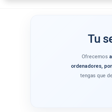
Tu s
Ofrecemos
a
ordenadores, por
tengas que de