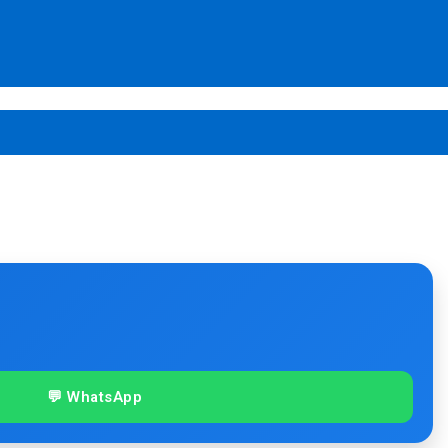
💬 WhatsApp