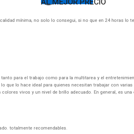
AL MEJOR PRECIO
lidad mínima, no solo lo consegui, si no que en 24 horas lo t
 tanto para el trabajo como para la multitarea y el entretenim
 lo que lo hace ideal para quienes necesitan trabajar con varia
olores vivos y un nivel de brillo adecuado. En general, es una 
zado. totalmente recomendables.