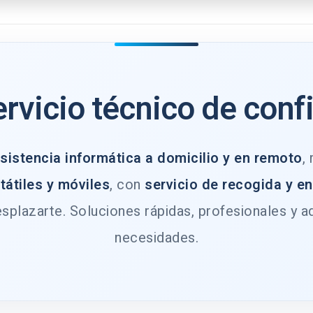
ervicio técnico de conf
sistencia informática a domicilio y en remoto
,
tátiles y móviles
, con
servicio de recogida y e
splazarte. Soluciones rápidas, profesionales y a
necesidades.