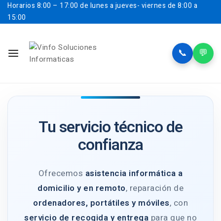
Horarios
8:00 – 17:00 de lunes a jueves- viernes de 8:00 a
15:00
📞
💬
Tu servicio técnico de
confianza
Ofrecemos
asistencia informática a
domicilio y en remoto
, reparación de
ordenadores, portátiles y móviles
, con
servicio de recogida y entrega
para que no