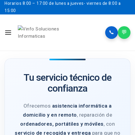
Horarios
8:00 – 17:00 de lunes a jueves- viernes de 8:00 a
15:00
📞
💬
Tu servicio técnico de
confianza
Ofrecemos
asistencia informática a
domicilio y en remoto
, reparación de
ordenadores, portátiles y móviles
, con
servicio de recogida y entrega
para que no