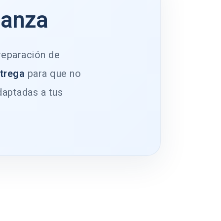
ianza
 reparación de
ntrega
para que no
daptadas a tus