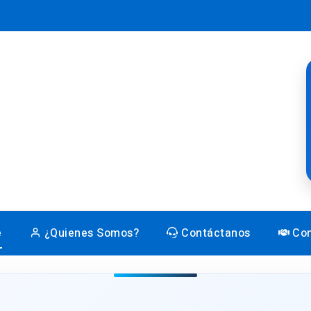
e
¿Quienes Somos?
Contáctanos
Con