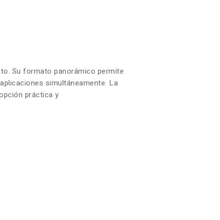
iento. Su formato panorámico permite
s aplicaciones simultáneamente. La
opción práctica y