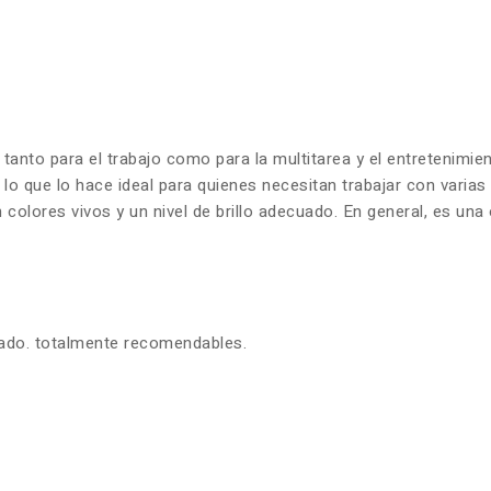
 tanto para el trabajo como para la multitarea y el entretenim
 lo que lo hace ideal para quienes necesitan trabajar con varia
olores vivos y un nivel de brillo adecuado. En general, es una 
zado. totalmente recomendables.