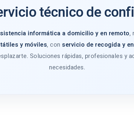
ervicio técnico de conf
sistencia informática a domicilio y en remoto
,
tátiles y móviles
, con
servicio de recogida y e
splazarte. Soluciones rápidas, profesionales y a
necesidades.