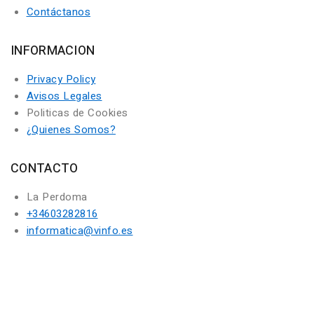
Contáctanos
INFORMACION
Privacy Policy
Avisos Legales
Politicas de Cookies
¿Quienes Somos?
CONTACTO
La Perdoma
+34603282816
informatica@vinfo.es