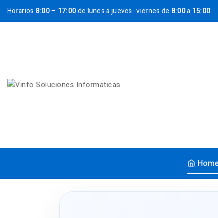
Horarios
8:00
–
17:00
de lunes a jueves- viernes de
8:00
a
15:00
Hom