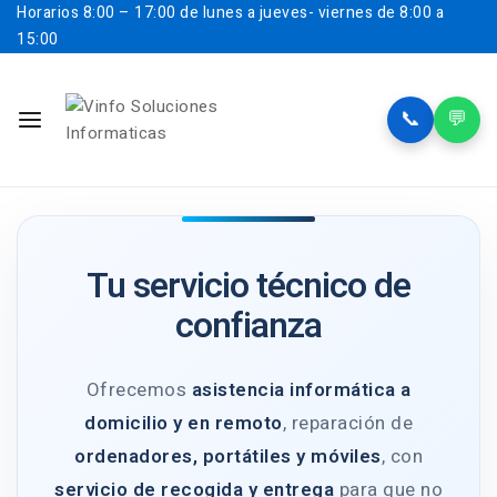
Horarios
8:00 – 17:00 de lunes a jueves- viernes de 8:00 a
15:00
📞
💬
Tu servicio técnico de
confianza
Ofrecemos
asistencia informática a
domicilio y en remoto
, reparación de
ordenadores, portátiles y móviles
, con
servicio de recogida y entrega
para que no