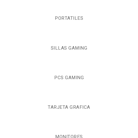
PORTATILES
SILLAS GAMING
PCS GAMING
TARJETA GRAFICA
MONITORES