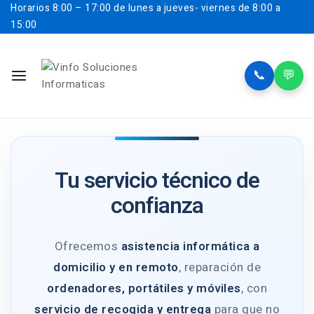
Horarios
8:00 – 17:00 de lunes a jueves- viernes de 8:00 a
15:00
📞
💬
Tu servicio técnico de
confianza
Ofrecemos
asistencia informática a
domicilio y en remoto
, reparación de
ordenadores, portátiles y móviles
, con
servicio de recogida y entrega
para que no