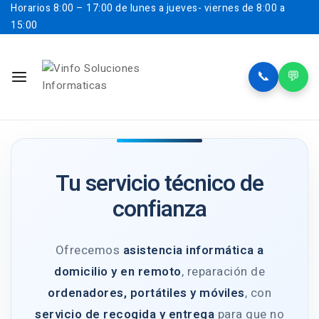
Horarios
8:00 – 17:00 de lunes a jueves- viernes de 8:00 a
15:00
📞
💬
Tu servicio técnico de
confianza
Ofrecemos
asistencia informática a
domicilio y en remoto
, reparación de
ordenadores, portátiles y móviles
, con
servicio de recogida y entrega
para que no