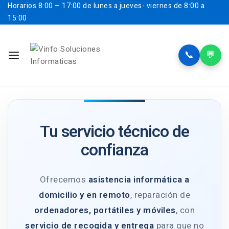
Horarios
8:00 – 17:00 de lunes a jueves- viernes de 8:00 a
15:00
📞
💬
Tu servicio técnico de
confianza
Ofrecemos
asistencia informática a
domicilio y en remoto
, reparación de
ordenadores, portátiles y móviles
, con
servicio de recogida y entrega
para que no