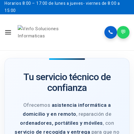
Horarios
8:00 – 17:00 de lunes a jueves- viernes de 8:00 a
15:00
📞
💬
Tu servicio técnico de
confianza
Ofrecemos
asistencia informática a
domicilio y en remoto
, reparación de
ordenadores, portátiles y móviles
, con
servicio de recogida y entrega
para que no