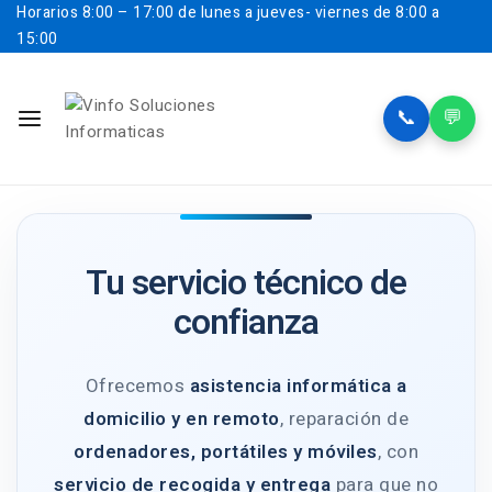
Horarios
8:00 – 17:00 de lunes a jueves- viernes de 8:00 a
15:00
📞
💬
Tu servicio técnico de
confianza
Ofrecemos
asistencia informática a
domicilio y en remoto
, reparación de
ordenadores, portátiles y móviles
, con
servicio de recogida y entrega
para que no