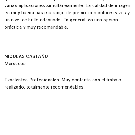
varias aplicaciones simultáneamente. La calidad de imagen
es muy buena para su rango de precio, con colores vivos y
un nivel de brillo adecuado. En general, es una opción
práctica y muy recomendable.
NICOLAS CASTAÑO
Mercedes
Excelentes Profesionales. Muy contenta con el trabajo
realizado. totalmente recomendables.