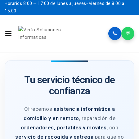
Horarios
8:00 – 17:00 de lunes a jueves- viernes de 8:00 a
15:00
📞
💬
Tu servicio técnico de
confianza
Ofrecemos
asistencia informática a
domicilio y en remoto
, reparación de
ordenadores, portátiles y móviles
, con
servicio de recogida y entrega
para que no