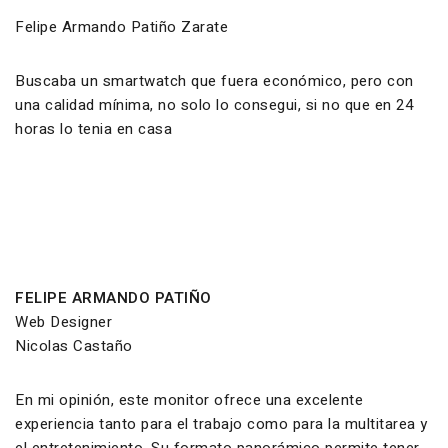
Felipe Armando Patiño Zarate
Buscaba un smartwatch que fuera económico, pero con
una calidad mínima, no solo lo consegui, si no que en 24
horas lo tenia en casa
FELIPE ARMANDO PATIÑO
Web Designer
Nicolas Castaño
En mi opinión, este monitor ofrece una excelente
experiencia tanto para el trabajo como para la multitarea y
el entretenimiento. Su formato panorámico permite tener