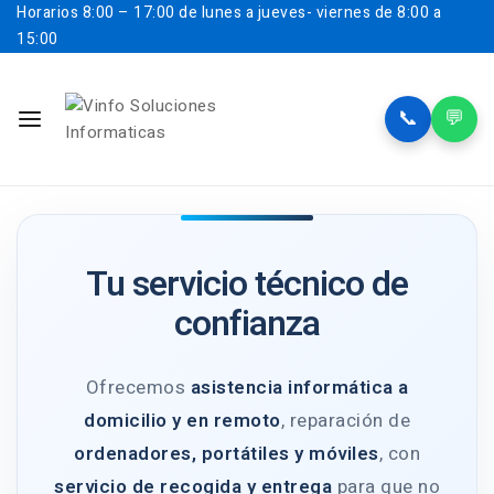
Horarios
8:00 – 17:00 de lunes a jueves- viernes de 8:00 a
15:00
📞
💬
Tu servicio técnico de
confianza
Ofrecemos
asistencia informática a
domicilio y en remoto
, reparación de
ordenadores, portátiles y móviles
, con
servicio de recogida y entrega
para que no