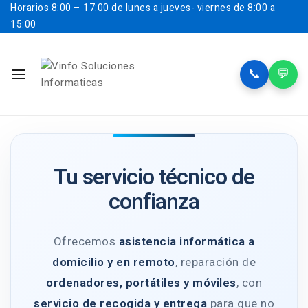
Horarios
8:00 – 17:00 de lunes a jueves- viernes de 8:00 a
15:00
📞
💬
Tu servicio técnico de
confianza
Ofrecemos
asistencia informática a
domicilio y en remoto
, reparación de
ordenadores, portátiles y móviles
, con
servicio de recogida y entrega
para que no