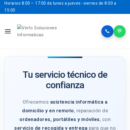
Horarios
8:00 – 17:00 de lunes a jueves- viernes de 8:00 a
15:00
📞
💬
Tu servicio técnico de
confianza
Ofrecemos
asistencia informática a
domicilio y en remoto
, reparación de
ordenadores, portátiles y móviles
, con
servicio de recogida y entrega
para que no