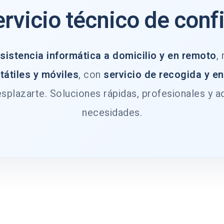
ervicio técnico de conf
sistencia informática a domicilio y en remoto
,
tátiles y móviles
, con
servicio de recogida y e
splazarte. Soluciones rápidas, profesionales y a
necesidades.