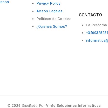
tanos
Privacy Policy
Avisos Legales
CONTACTO
Politicas de Cookies
La Perdoma
¿Quienes Somos?
+346032828
informatica
©
2026
Diseñado Por
Vinfo Soluciones Informaticas