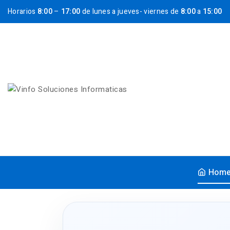
Horarios
8:00
–
17:00
de lunes a jueves- viernes de
8:00
a
15:00
Hom