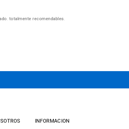
zado. totalmente recomendables.
OSOTROS
INFORMACION