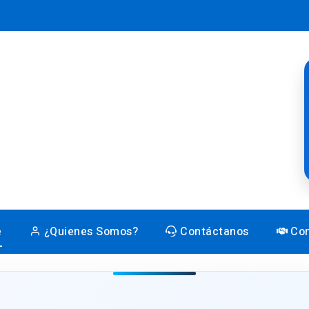
e
¿Quienes Somos?
Contáctanos
Con