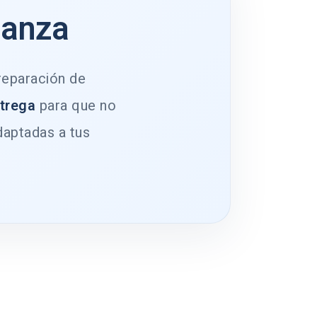
ianza
 reparación de
ntrega
para que no
daptadas a tus