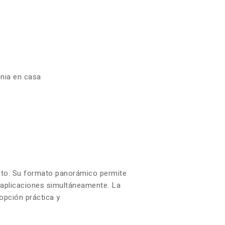
enia en casa
iento. Su formato panorámico permite
s aplicaciones simultáneamente. La
opción práctica y