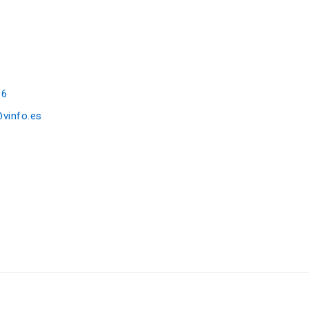
16
@vinfo.es