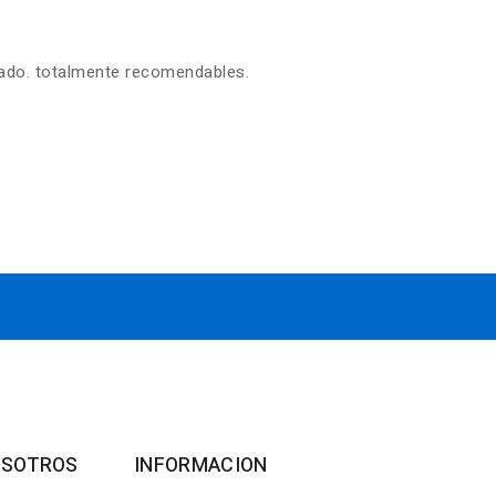
zado. totalmente recomendables.
OSOTROS
INFORMACION