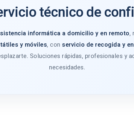
ervicio técnico de conf
sistencia informática a domicilio y en remoto
,
tátiles y móviles
, con
servicio de recogida y e
splazarte. Soluciones rápidas, profesionales y a
necesidades.