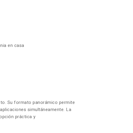
enia en casa
iento. Su formato panorámico permite
s aplicaciones simultáneamente. La
opción práctica y