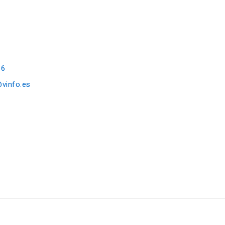
16
@vinfo.es