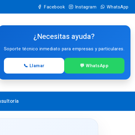
Facebook
Instagram
WhatsApp
¿Necesitas ayuda?
Soporte técnico inmediato para empresas y particulares.
📞 Llamar
💬 WhatsApp
sultoría