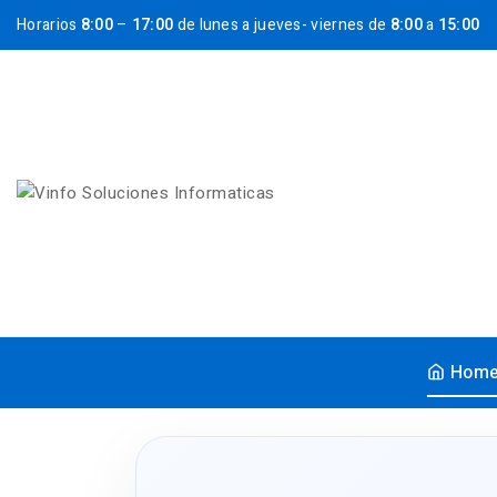
Horarios
8:00
–
17:00
de lunes a jueves- viernes de
8:00
a
15:00
Hom