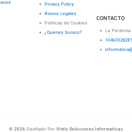
tanos
Privacy Policy
Avisos Legales
CONTACTO
Politicas de Cookies
La Perdoma
¿Quienes Somos?
+346032828
informatica
©
2026
Diseñado Por
Vinfo Soluciones Informaticas