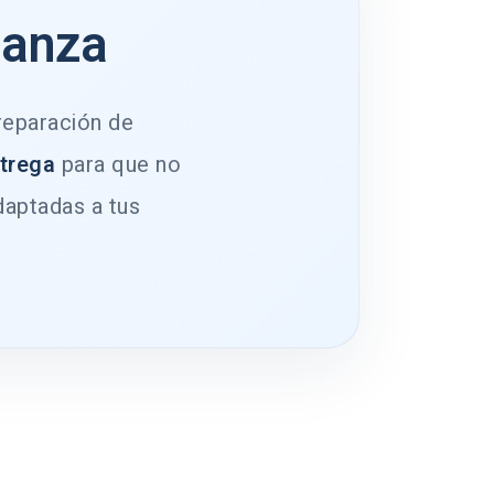
ianza
 reparación de
ntrega
para que no
daptadas a tus