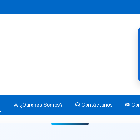
e
¿Quienes Somos?
Contáctanos
Con