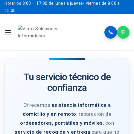
Horarios
8:00 – 17:00 de lunes a jueves- viernes de 8:00 a
15:00
📞
💬
Tu servicio técnico de
confianza
Ofrecemos
asistencia informática a
domicilio y en remoto
, reparación de
ordenadores, portátiles y móviles
, con
servicio de recogida y entrega
para que no