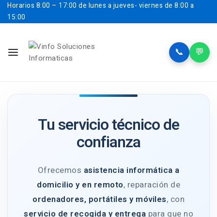
Horarios
8:00 – 17:00 de lunes a jueves- viernes de 8:00 a
15:00
📞
💬
Tu servicio técnico de
confianza
Ofrecemos
asistencia informática a
domicilio y en remoto
, reparación de
ordenadores, portátiles y móviles
, con
servicio de recogida y entrega
para que no