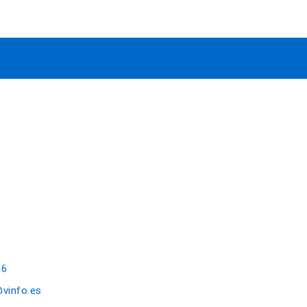
16
@vinfo.es