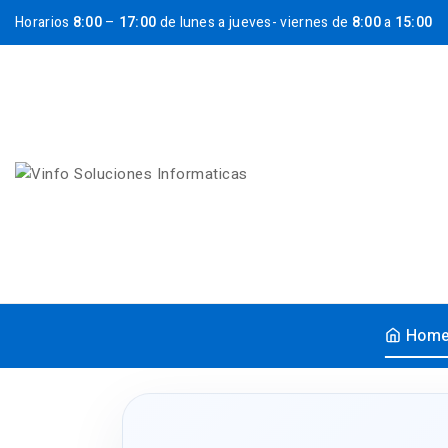
Horarios
8:00
–
17:00
de lunes a jueves- viernes de
8:00
a
15:00
Hom