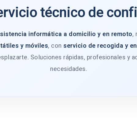
ervicio técnico de conf
sistencia informática a domicilio y en remoto
,
tátiles y móviles
, con
servicio de recogida y e
splazarte. Soluciones rápidas, profesionales y a
necesidades.