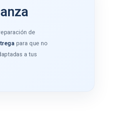
ianza
 reparación de
ntrega
para que no
daptadas a tus