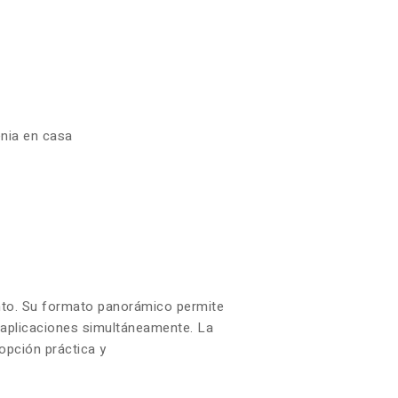
enia en casa
iento. Su formato panorámico permite
s aplicaciones simultáneamente. La
opción práctica y