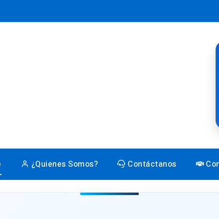
e
¿Quienes Somos?
Contáctanos
Con