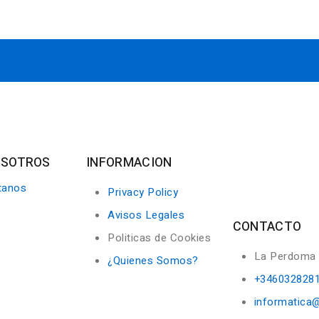
OSOTROS
INFORMACION
tanos
Privacy Policy
Avisos Legales
CONTACTO
Politicas de Cookies
La Perdoma
¿Quienes Somos?
+346032828
informatica