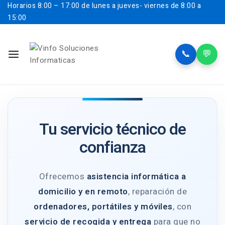
Horarios
8:00 – 17:00 de lunes a jueves- viernes de 8:00 a
15:00
📞
💬
Tu servicio técnico de
confianza
Ofrecemos
asistencia informática a
domicilio y en remoto
, reparación de
ordenadores, portátiles y móviles
, con
servicio de recogida y entrega
para que no