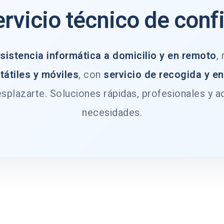
ervicio técnico de conf
sistencia informática a domicilio y en remoto
,
tátiles y móviles
, con
servicio de recogida y e
splazarte. Soluciones rápidas, profesionales y a
necesidades.