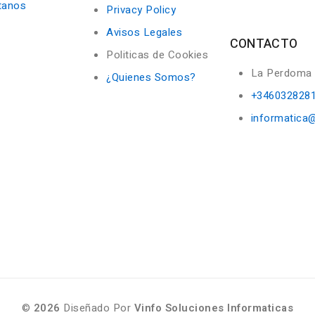
tanos
Privacy Policy
Avisos Legales
CONTACTO
Politicas de Cookies
La Perdoma
¿Quienes Somos?
+346032828
informatica
©
2026
Diseñado Por
Vinfo Soluciones Informaticas