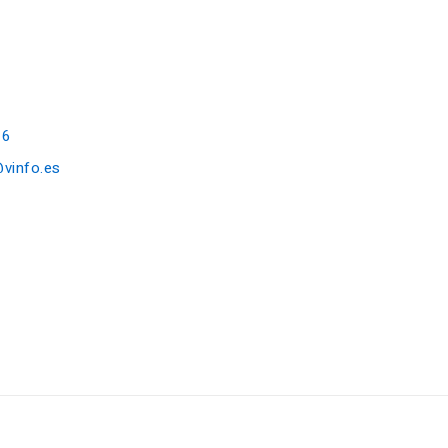
16
@vinfo.es