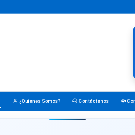
e
¿Quienes Somos?
Contáctanos
Con