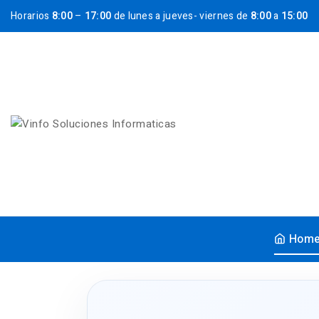
Horarios
8:00
–
17:00
de lunes a jueves- viernes de
8:00
a
15:00
Hom