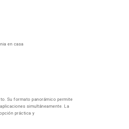
enia en casa
iento. Su formato panorámico permite
s aplicaciones simultáneamente. La
opción práctica y