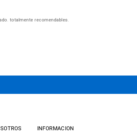
zado. totalmente recomendables.
OSOTROS
INFORMACION