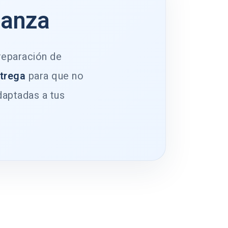
ianza
 reparación de
ntrega
para que no
daptadas a tus