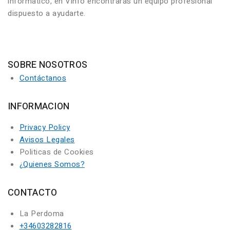
informático, en Vinfo encontrarás un equipo profesional
dispuesto a ayudarte.
SOBRE NOSOTROS
Contáctanos
INFORMACION
Privacy Policy
Avisos Legales
Politicas de Cookies
¿Quienes Somos?
CONTACTO
La Perdoma
+34603282816