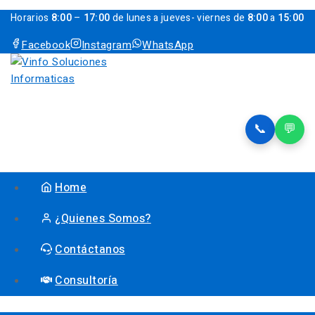
Horarios
8:00
–
17:00
de lunes a jueves- viernes de
8:00
a
15:00
Facebook
Instagram
WhatsApp
📞
💬
Home
¿Quienes Somos?
Contáctanos
Consultoría